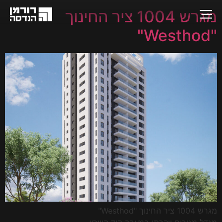
מגרש 1004 ציר החינוך
"Westhod"
מגרש 1004 ציר החינוך "Westhod"