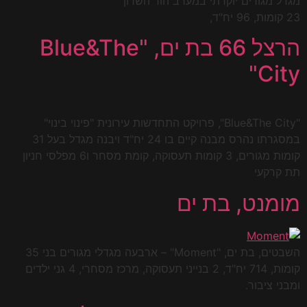
מגדל מגורים יוקרתי במערב הוד השרון
23 קומות, 96 יח"ד,
הרצל 66 בת ים, "Blue&The
City"
"Blue&The City", פרויקט התחדשות עירונית "פינוי בינוי"
במסגרתו נהרס מבנה קיים בו 24 יח"ד ויבנה מגדל בעל 31
קומות מגורים, 3 קומות תעסוקה, קומת מסחר ו6 מפלסי חניון
תת קרקעי
מומנט, בת ים
השבטים, בת ים, "Moment" – ארבעה מגדלי מגורים בני 35
קומות, 714 יח"ד, 2 בנייני תעסוקה, מרכז מסחרי, 4 גני ילדים
ומבני ציבור.