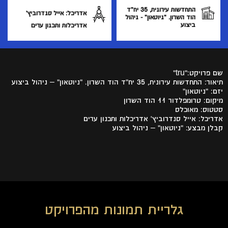
התחדשות עירונית, 35 יח"ד
אדריכל: אייל סנדרוביץ'
הוד השרון. "ניוטאון" - ניהול
ביצוע
אדריכלות ותכנון ערים
שם פרויקט:"tru"
תיאור: התחדשות עירונית, 35 יח"ד הוד השרון. "ניוטאון" – ניהול ביצוע
יזם: "ניוטאון"
מיקום: טרומפלדור 11 הוד השרון
סטטוס: מאוכלס
אדריכל: אייל סנדרוביץ' אדריכלות ותכנון ערים
קבלן מבצע: "ניוטאון" – ניהול ביצוע
גלריית תמונות מהפרויקט