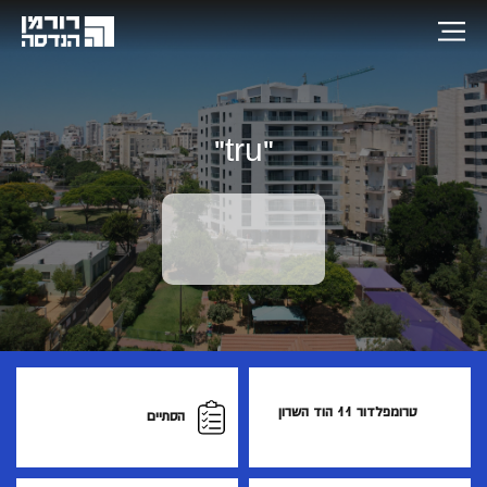
"tru"
טרומפלדור 11 הוד השרון
הסתיים